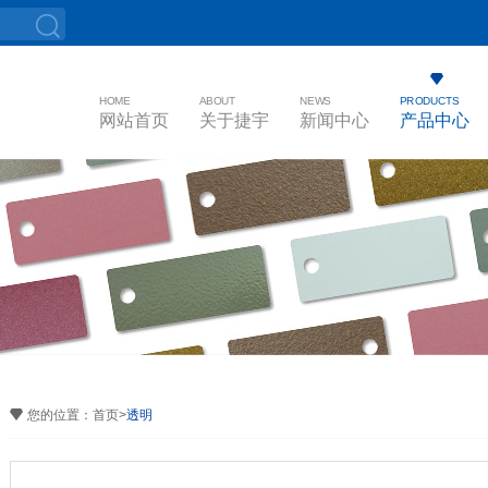
HOME
ABOUT
NEWS
PRODUCTS
网站首页
关于捷宇
新闻中心
产品中心
您的位置：
首页
>
透明