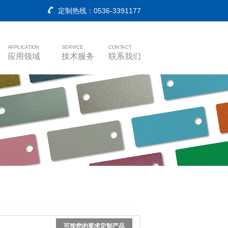
定制热线：0536-3391177
APPLICATION
SERVICE
CONTACT
应用领域
技术服务
联系我们
可按您的要求定制产品