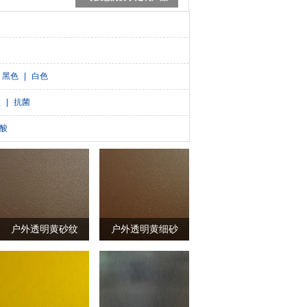
黑色
|
白色
温
|
抗菌
酸
户外透明黄砂纹
户外透明黄细砂